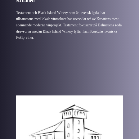
Kroatien
Testament och Black Island Winery som är svensk ägda, har
tillsammans med lokala vinmakare har utvecklat två av Kroatiens mest
spännande moderna vinprojekt. Testament fokuserar på Dalmatiens röda
druvsorter medan Black Island Winery lyfter fram Korčulas ikoniska
Pošip-viner.