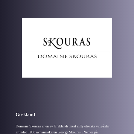
Grekland
Domaine Skouras är en av Greklands mest inflytelserika vingårdar,
grundad 1986 av vinmakaren George Skouras i Nemea på